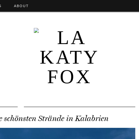
S
ABOUT
ie schönsten Strände in Kalabrien