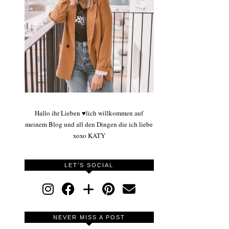
Hallo ihr Lieben ♥lich willkommen auf
meinem Blog und all den Dingen die ich liebe
xoxo KATY
LET’S SOCIAL
NEVER MISS A POST