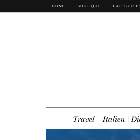
HOME
BOUTIQUE
CATEGORIE
Travel – Italien | D