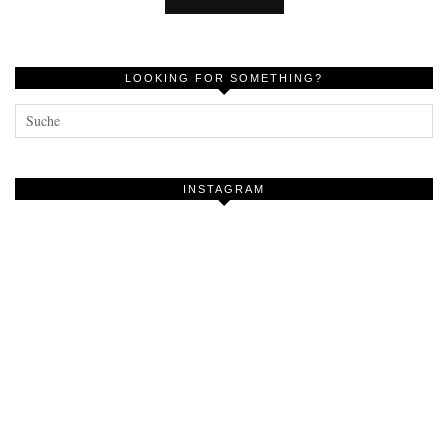
LOOKING FOR SOMETHING?
INSTAGRAM