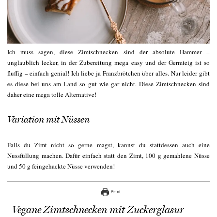
Ich muss sagen, diese Zimtschnecken sind der absolute Hammer –
unglaublich lecker, in der Zubereitung mega easy und der Germteig ist so
fluffig – einfach genial! Ich liebe ja Franzbrötchen über alles. Nur leider gibt
es diese bei uns am Land so gut wie gar nicht. Diese Zimtschnecken sind
daher eine mega tolle Alternative!
Variation mit Nüssen
Falls du Zimt nicht so gerne magst, kannst du stattdessen auch eine
Nussfüllung machen. Dafür einfach statt den Zimt, 100 g gemahlene Nüsse
und 50 g feingehackte Nüsse verwenden!
Print
Vegane Zimtschnecken mit Zuckerglasur