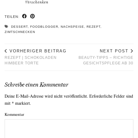
Verschenken
TEILEN:
DESSERT
,
FOODBLOGGER
,
NACHSPEISE
,
REZEPT
,
ZIMTSCHNECKEN
VORHERIGER BEITRAG
NEXT POST
REZEPT | SCHOKOLADEN
BEAUTY-TIPPS – RICHTIGE
HIMBEER TORTE
GESICHTSPFLEGE AB 30
Schreibe einen Kommentar
Deine E-Mail-Adresse wird nicht veröffentlicht.
Erforderliche Felder sind
mit
*
markiert.
Kommentar